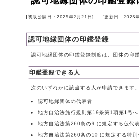
認可地縁団体の印鑑登録
[初版公開日：
2025年2月21日
]
[更新日：
2025
認可地縁団体の印鑑登録
認可地縁団体の印鑑登録制度は、団体の印
印鑑登録できる人
次のいずれかに該当する人が申請できます
認可地縁団体の代表者
地方自治法施行規則第19条第1項第1号
地方自治法第260条の9 に規定する仮代
地方自治法第260条の10 に規定する特