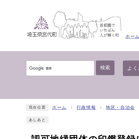
ホー
検索
よく
ホーム
行政情報
地区・自治会
現在位置
あしあと