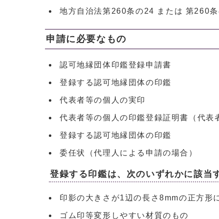
地方自治法第260条の24 または 第260
申請に必要なもの
認可地縁団体印鑑登録申請書
登録する認可地縁団体の印鑑
代表者等の個人の実印
代表者等の個人の印鑑登録証明書（代表
登録する認可地縁団体の印鑑
委任状（代理人による申請の場合）
登録する印鑑は、次のいずれかに該当
印影の大きさが1辺の長さ8mmの正方形
ゴム印等変形しやすい材質のもの