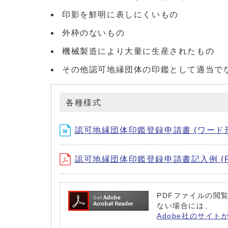
印影を鮮明に表しにくいもの
外枠のないもの
機械製造により大量に生産されたもの
その他認可地縁団体の印鑑として適当で
各種様式
認可地縁団体印鑑登録申請書 (ワード形式
認可地縁団体印鑑登録申請書記入例 (PD
PDFファイルの閲覧
ない場合には、
Adobe社のサイト