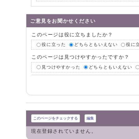
ご意見をお聞かせください
このページは役に立ちましたか？
役に立った
どちらともいえない
役に
このページは見つけやすかったですか？
見つけやすかった
どちらともいえない
このページをチェックする
編集
現在登録されていません。