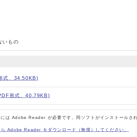
ないもの
、34.50KB)
F形式、40.79KB)
には Adobe Reader が必要です。同ソフトがインストールさ
から Adobe Reader をダウンロード（無償）してください。