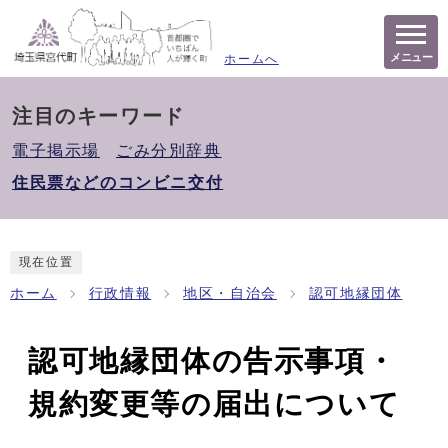
メニュー
ホームへ
注目のキーワード
電子掲示場
ごみ分別辞典
住民票などのコンビニ交付
現在位置
ホーム
行政情報
地区・自治会
認可地縁団体
認可地縁団体の告示事項・
規約変更等の届出について