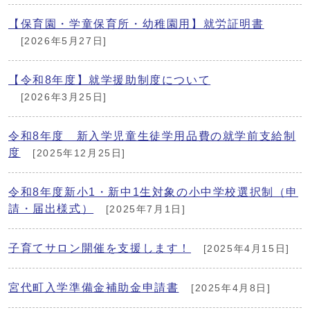
【保育園・学童保育所・幼稚園用】就労証明書
[2026年5月27日]
【令和8年度】就学援助制度について
[2026年3月25日]
令和8年度 新入学児童生徒学用品費の就学前支給制
度
[2025年12月25日]
令和8年度新小1・新中1生対象の小中学校選択制（申
請・届出様式）
[2025年7月1日]
子育てサロン開催を支援します！
[2025年4月15日]
宮代町入学準備金補助金申請書
[2025年4月8日]