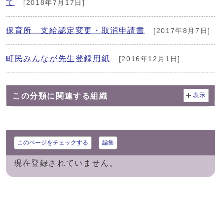
て
[2018年7月17日]
保育所 支給認定変更・取消申請書
[2017年8月7日]
町民みんなが先生登録用紙
[2016年12月1日]
この分類に関連する組織
表示
このページをチェックする
編集
現在登録されていません。