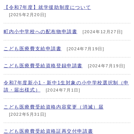
【令和7年度】就学援助制度について
[2025年2月20日]
町内小中学校への配布物申請書
[2024年12月27日]
こども医療費支給申請書
[2024年7月19日]
こども医療費受給資格登録申請書
[2024年7月19日]
令和7年度新小1・新中1生対象の小中学校選択制（申
請・届出様式）
[2024年7月1日]
こども医療費受給資格内容変更（消滅）届
[2022年5月31日]
こども医療費受給資格証再交付申請書