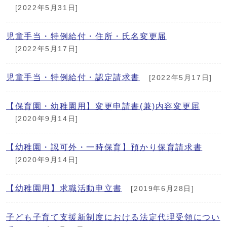
[2022年5月31日]
児童手当・特例給付・住所・氏名変更届
[2022年5月17日]
児童手当・特例給付・認定請求書
[2022年5月17日]
【保育園・幼稚園用】変更申請書(兼)内容変更届
[2020年9月14日]
【幼稚園・認可外・一時保育】預かり保育請求書
[2020年9月14日]
【幼稚園用】求職活動申立書
[2019年6月28日]
子ども子育て支援新制度における法定代理受領につい