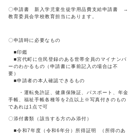
〇申請書 新入学児童生徒学用品費支給申請書 →
教育委員会学校教育担当にあります。
〇申請時に必要なもの
■印鑑
■宮代町に住民登録のある世帯全員のマイナンバ
ーのわかるもの（申請書に事前記入の場合は不
要）
■申請者の本人確認できるもの
・運転免許証、健康保険証、パスポート、年金
手帳、福祉手帳各種等を2点以上※写真付きのもの
であれは1点で可
〇添付書類（該当する方のみ添付）
■令和7年度（令和6年分）所得証明 （所得のあ