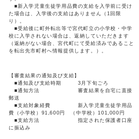
■新入学児童生徒学用品費の支給を入学前に受け
た場合は、入学後の支給はありません（1回限
り）。
■受給後に町外転出等で宮代町立の小学校・中学
校に入学されない場合は、返納していただきます
（返納がない場合、宮代町にて受給済みであること
を転出先市町村へ情報提供します。）。
【審査結果の通知及び支給】
■通知及び支給時期 3月下旬ごろ
■通知方法 審査結果を自宅に直接
郵送
■支給対象経費 新入学児童生徒学用品
費（小学校）91,600円 （中学校）101,000円
■支給方法 指定された保護者口座
に振込み