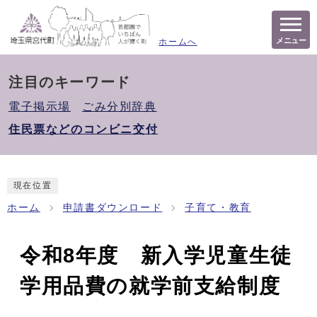
メニュー
ホームへ
注目のキーワード
電子掲示場
ごみ分別辞典
住民票などのコンビニ交付
現在位置
ホーム
申請書ダウンロード
子育て・教育
令和8年度 新入学児童生徒
学用品費の就学前支給制度