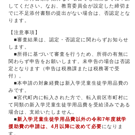
してください。なお、教育委員会が設定した締切ま
でに不足添付書類の提出がない場合は、否認定とな
ります。
【注意事項】
■審査結果は、認定・否認定に関わらずお知らせ
します。
■所得に基づいて審査を行うため、所得の有無に
関わらず申告をお願いします。未申告の場合は否認
定となります（申告は税務課または税務署で受
付）。
■本申請の対象経費は新入学児童生徒学用品費の
みです。
■宮代町内に転入された方で、転入前区市町村に
て同類の新入学児童生徒学用品費を受給済みである
場合は、支給いたしません。
■
新入学児童生徒学用品費以外の令和7年度就学
援助費の申請は、4月以降に改めて必要
になりま
す。