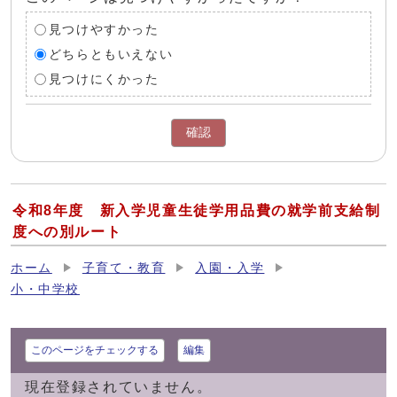
見つけやすかった
どちらともいえない
見つけにくかった
確認
令和8年度 新入学児童生徒学用品費の就学前支給制
度への別ルート
ホーム
子育て・教育
入園・入学
小・中学校
このページをチェックする
編集
現在登録されていません。