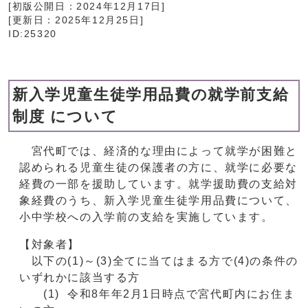
[初版公開日：
2024年12月17日
]
[更新日：
2025年12月25日
]
ID:25320
新入学児童生徒学用品費の就学前支給
制度 について
宮代町では、経済的な理由によって就学が困難と
認められる児童生徒の保護者の方に、就学に必要な
経費の一部を援助しています。就学援助費の支給対
象経費のうち、新入学児童生徒学用品費について、
小中学校への入学前の支給を実施しています。
【対象者】
以下の(1)～(3)全てに当てはまる方で(4)の条件の
いずれかに該当する方
(1) 令和8年年2月1日時点で宮代町内にお住ま