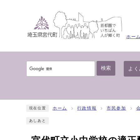
ホー
検索
よく
ホーム
行政情報
市民参加
現在位置
あしあと