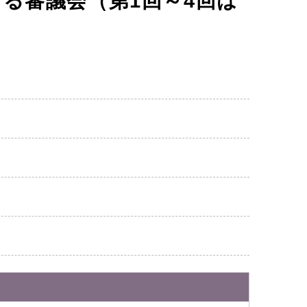
る審議会（第1回～4回は