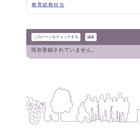
教育総務担当
このページをチェックする
編集
現在登録されていません。