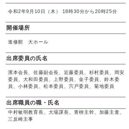
令和2年9月10日（木） 18時30分から20時25分
開催場所
進修館 大ホール
出席委員の氏名
濱本会長、佐藤副会長、近藤委員、杉村委員、岡安
委員、大和田委員、上野委員、金子委員、鈴木委
員、小林委員、松本委員、宍戸委員、菊地委員
出席職員の職・氏名
中村敏明教育長、大場課長、青栁主幹、加藤主査、
三反崎主事