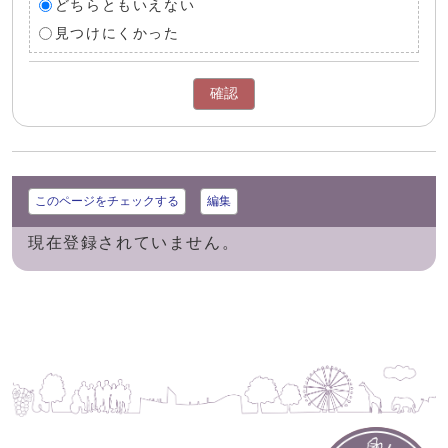
どちらともいえない
見つけにくかった
確認
このページをチェックする
編集
現在登録されていません。