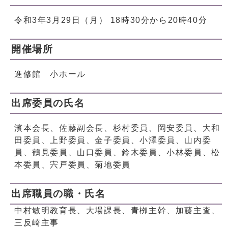
令和3年3月29日（月） 18時30分から20時40分
開催場所
進修館 小ホール
出席委員の氏名
濱本会長、佐藤副会長、杉村委員、岡安委員、大和
田委員、上野委員、金子委員、小澤委員、山内委
員、鶴見委員、山口委員、鈴木委員、小林委員、松
本委員、宍戸委員、菊地委員
出席職員の職・氏名
中村敏明教育長、大場課長、青栁主幹、加藤主査、
三反崎主事