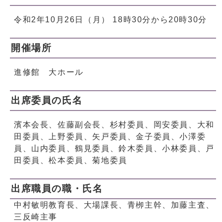
令和2年10月26日（月） 18時30分から20時30分
開催場所
進修館 大ホール
出席委員の氏名
濱本会長、佐藤副会長、杉村委員、岡安委員、大和
田委員、上野委員、矢戸委員、金子委員、小澤委
員、山内委員、鶴見委員、鈴木委員、小林委員、戸
田委員、松本委員、菊地委員
出席職員の職・氏名
中村敏明教育長、大場課長、青栁主幹、加藤主査、
三反崎主事