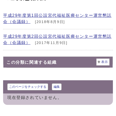
平成29年度第1回公設宮代福祉医療センター運営懇話
会（会議録）
[2018年8月9日]
平成29年度第2回公設宮代福祉医療センター運営懇話
会（会議録）
[2017年11月9日]
この分類に関連する組織
表示
このページをチェックする
編集
現在登録されていません。