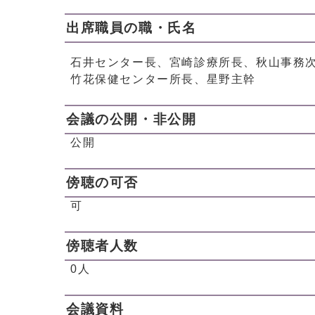
出席職員の職・氏名
石井センター長、宮崎診療所長、秋山事務
竹花保健センター所長、星野主幹
会議の公開・非公開
公開
傍聴の可否
可
傍聴者人数
0人
会議資料