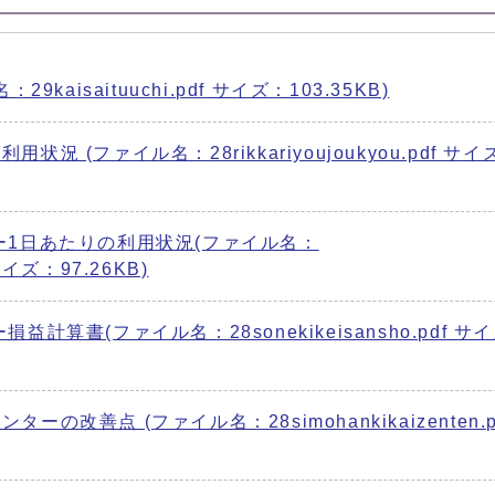
kaisaituuchi.pdf サイズ：103.35KB)
 (ファイル名：28rikkariyoujoukyou.pdf サイ
ー1日あたりの利用状況(ファイル名：
f サイズ：97.26KB)
算書(ファイル名：28sonekikeisansho.pdf サ
改善点 (ファイル名：28simohankikaizenten.p