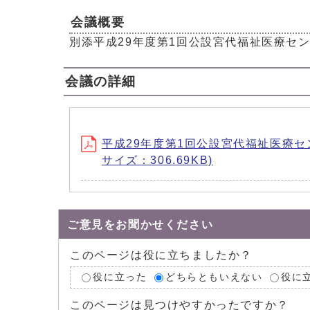
会議概要
別添平成29年度第1回公設宮代福祉医療セ
会議の詳細
平成29年度第1回公設宮代福祉医療センター運
サイズ：306.69KB)
ご意見をお聞かせください
このページは役に立ちましたか？
役に立った
どちらともいえない
役に
このページは見つけやすかったですか？