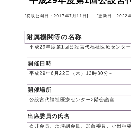
平成29年度第1回公設
[初版公開日：
2017年7月11日
]
[更新日：
2022
附属機関等の名称
平成29年度第1回公設宮代福祉医療センタ
開催日時
平成29年6月22日（木）13時30分～
開催場所
公設宮代福祉医療センター3階会議室
出席委員の氏名
石井会長、沼澤副会長、加藤委員、小田桐