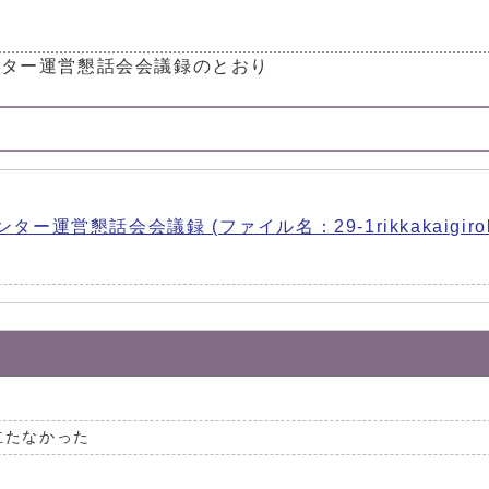
ンター運営懇話会会議録のとおり
営懇話会会議録 (ファイル名：29-1rikkakaigiroku
立たなかった