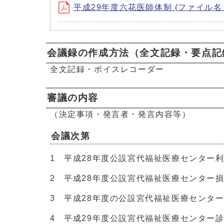
平成29年度六花医師体制 (ファイル名：29rik
会議録の作成方法（全文記録・要点記
全文記録・ボイスレコーダー
審議の内容
（決定事項・発言者・発言内容等）
会議次第
1 平成28年度公設宮代福祉医療センター利
2 平成28年度公設宮代福祉医療センター損
3 平成28年度の公設宮代福祉医療センタ
4 平成29年度公設宮代福祉医療センター