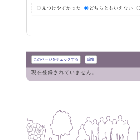
見つけやすかった
どちらともいえない
このページをチェックする
編集
現在登録されていません。