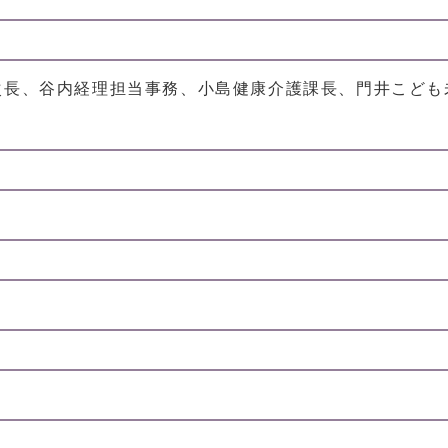
次長、谷内経理担当事務、小島健康介護課長、門井こども