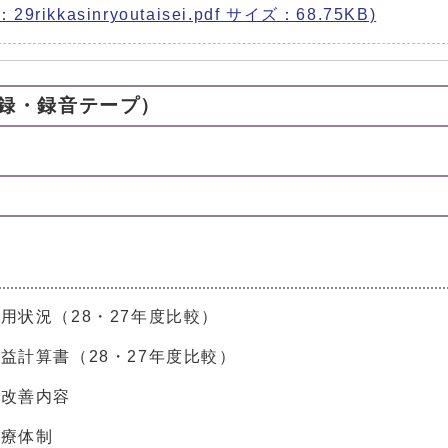
kasinryoutaisei.pdf サイズ：68.75KB)
録・録音テープ）
用状況（28・27年度比較）
益計算書（28・27年度比較）
ー改善内容
診療体制