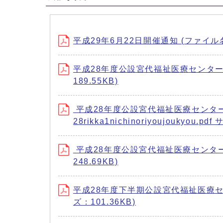
平成29年6月22日開催通知 (ファイル名：29
平成28年度公設宮代福祉医療センター利用状況
189.55KB)
平成28年度公設宮代福祉医療センタ
28rikka1nichinoriyoujoukyou.pd
平成28年度公設宮代福祉医療センター損益計
248.69KB)
平成28年度下半期公設宮代福祉医療センターの
ズ：101.36KB)