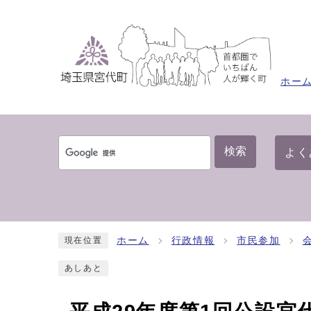
ホー
検索
よく
ホーム
行政情報
市民参加
現在位置
あしあと