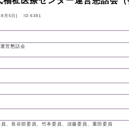
宮代福祉医療センター運営懇話会（
年8月5日
]
ID:6381
ー運営懇話会
委員、長谷部委員、竹本委員、須藤委員、重田委員