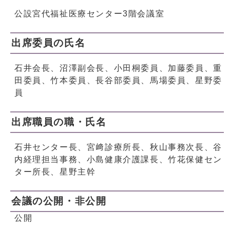
公設宮代福祉医療センター3階会議室
出席委員の氏名
石井会長、沼澤副会長、小田桐委員、加藤委員、重
田委員、竹本委員、長谷部委員、馬場委員、星野委
員
出席職員の職・氏名
石井センター長、宮﨑診療所長、秋山事務次長、谷
内経理担当事務、小島健康介護課長、竹花保健セン
ター所長、星野主幹
会議の公開・非公開
公開