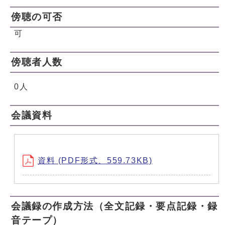
傍聴の可否
可
傍聴者人数
0人
会議資料
資料 (PDF形式、559.73KB)
会議録の作成方法（全文記録・要点記録・録
音テープ）