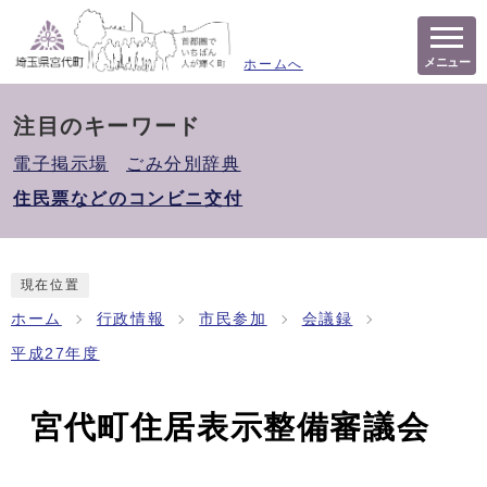
メニュー
ホームへ
注目のキーワード
電子掲示場
ごみ分別辞典
住民票などのコンビニ交付
現在位置
ホーム
行政情報
市民参加
会議録
平成27年度
宮代町住居表示整備審議会