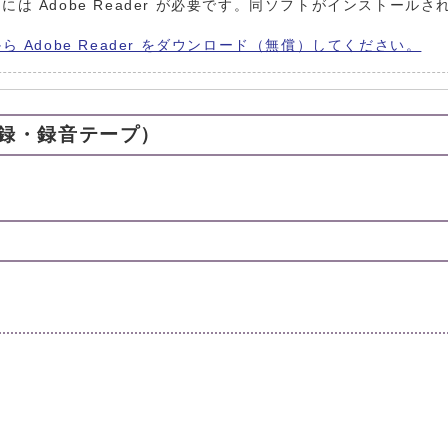
には Adobe Reader が必要です。同ソフトがインストールさ
から Adobe Reader をダウンロード（無償）してください。
録・録音テープ）