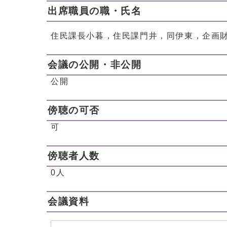
出席職員の職・氏名
住民課長小暮，住民課門井，同伊東，企画
会議の公開・非公開
公開
傍聴の可否
可
傍聴者人数
0人
会議資料