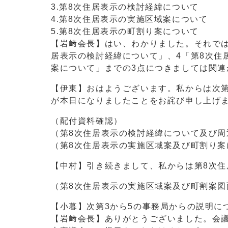
3.第8次住居表示の検討経緯について
4.第8次住居表示の実施区域案について
5.第8次住居表示の町割り案について
【岩﨑会長】はい、わかりました。それでは
居表示の検討経緯について」、4「第8次住
案について」までの3点につきましては関
【伊東】おはようございます。私からは次第
が本日になりましたことをお詫び申し上げ
（配付資料確認）
（第8次住居表示の検討経緯について及び周
（第8次住居表示の実施区域案及び町割り
【中村】引き続きまして、私からは第8次
（第8次住居表示の実施区域案及び町割案図
【小暮】次第3から5の事務局からの説明に
【岩﨑会長】ありがとうございました。会