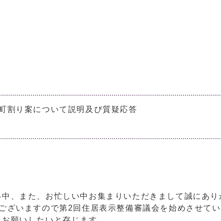
び町割り案について説明及び質疑応答
い中、また、お忙しい中お集まりいただきまして誠にあり
ございますので第2回住居表示整備審議会を始めさせて
をお願いしたいと存じます。