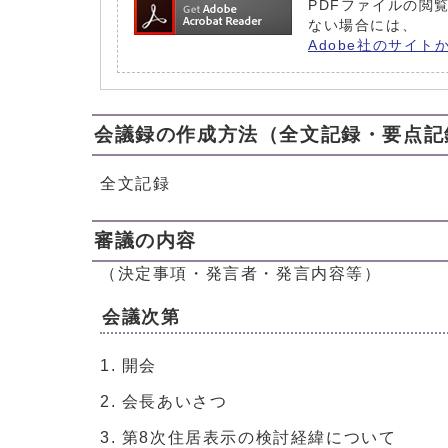
PDFファイルの閲覧
ない場合には、
Adobe社のサイト
会議録の作成方法（全文記録・要点記
全文記録
審議の内容
（決定事項・発言者・発言内容等）
会議次第
開会
会長あいさつ
第8次住居表示の検討経緯について