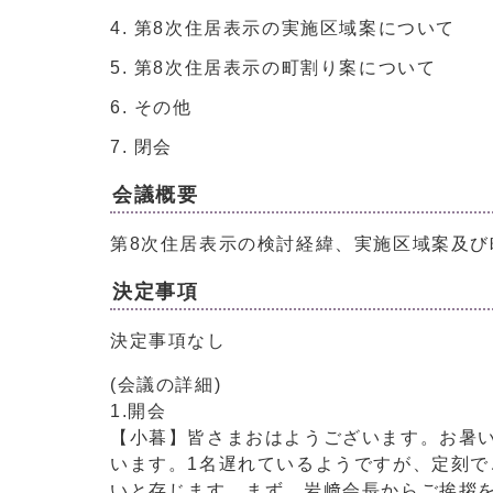
第8次住居表示の実施区域案について
第8次住居表示の町割り案について
その他
閉会
会議概要
第8次住居表示の検討経緯、実施区域案及
決定事項
決定事項なし
(会議の詳細)
1.開会
【小暮】皆さまおはようございます。お暑
います。1名遅れているようですが、定刻で
いと存じます。まず、岩﨑会長からご挨拶