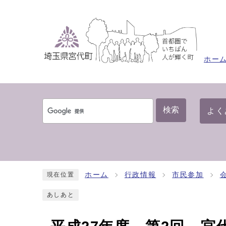
ホー
検索
よく
ホーム
行政情報
市民参加
現在位置
あしあと