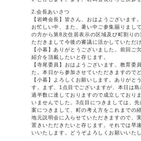
2.会長あいさつ
【岩﨑会長】皆さん、おはようございます
お忙しい中、また、暑い中ご参集賜りまし
の方から第8次住居表示の区域及び町割り
ただきまして今後の審議に活かしていただ
【小暮】ありがとうございました。前回ご
紹介を頂戴したいと存じます。
【寺尾委員】おはようございます。教育委
た。本日から参加させていただきますので
【小暮】よろしくお願いします。ありがと
す。まず、1点目でございますが、本日は
過半数に達しておりますので成立しており
いませんでした。3点目につきましては、
案につきまして、町の考え方をこれまでの
地元説明会に入らせていただきますので、
置きいただきたいと存じます。それでは早
いいたします。どうぞよろしくお願いいた