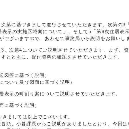
次第に基づきまして進行させていただきます。次第の3
居表示の実施区域案について」、そして5「第8次住居表
連がございますので、あわせて事務局から説明をお願いし
3、次第4についてご説明させていただきます。まず、
ますとともに、配付資料の確認をさせていただきます。
辺図等に基づく説明）
案について及び図面に基づく説明）
住居表示の町割り案について説明させていただきます。
面に基づく説明）
つきましては以上でございます。
議冒頭、小暮課長からご説明がありましたとおり、今回は