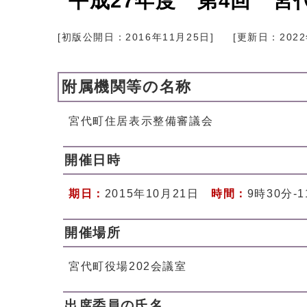
平成27年度 第4回 
[初版公開日：
2016年11月25日
]
[更新日：
202
附属機関等の名称
宮代町住居表示整備審議会
開催日時
期日：
2015年10月21日
時間：
9時30分-
開催場所
宮代町役場202会議室
出席委員の氏名