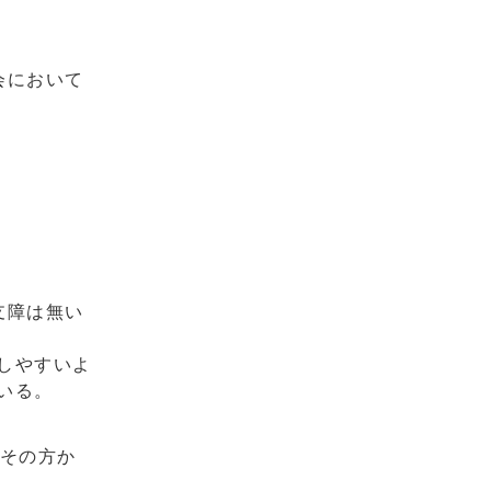
会において
支障は無い
しやすいよ
いる。
、その方か