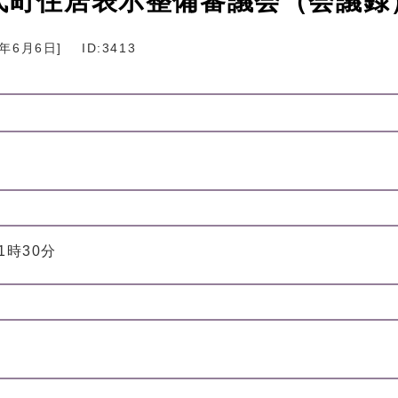
宮代町住居表示整備審議会（会議録
2年6月6日
]
ID:3413
11時30分