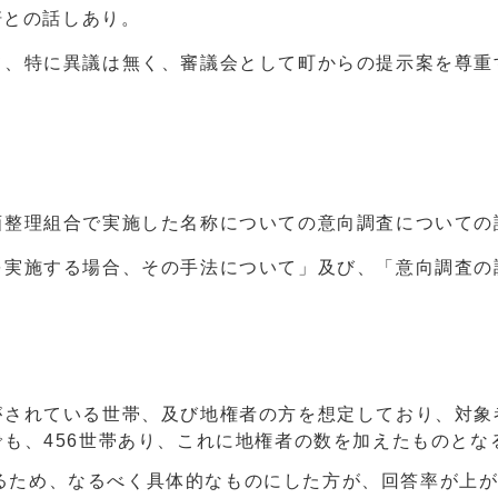
軒との話しあり。
て、特に異議は無く、審議会として町からの提示案を尊重
画整理組合で実施した名称についての意向調査についての
を実施する場合、その手法について」及び、「意向調査の
がされている世帯、及び地権者の方を想定しており、対象
も、456世帯あり、これに地権者の数を加えたものとな
るため、なるべく具体的なものにした方が、回答率が上