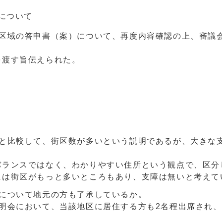
について
施区域の答申書（案）について、再度内容確認の上、審議
を渡す旨伝えられた。
数と比較して、街区数が多いという説明であるが、大きな
バランスではなく、わかりやすい住所という観点で、区分
には街区がもっと多いところもあり、支障は無いと考えて
入について地元の方も了承しているか。
明会において、当該地区に居住する方も2名程出席され