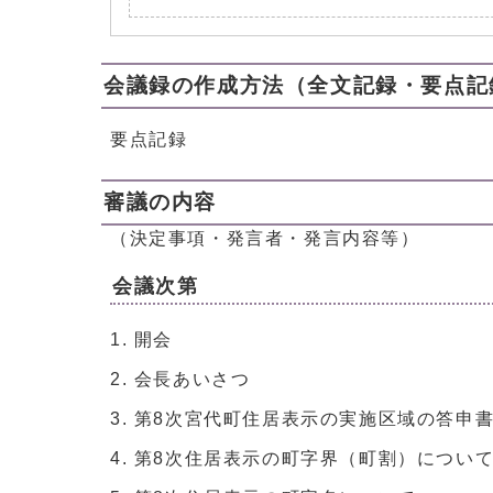
会議録の作成方法（全文記録・要点記
要点記録
審議の内容
（決定事項・発言者・発言内容等）
会議次第
開会
会長あいさつ
第8次宮代町住居表示の実施区域の答申
第8次住居表示の町字界（町割）につい