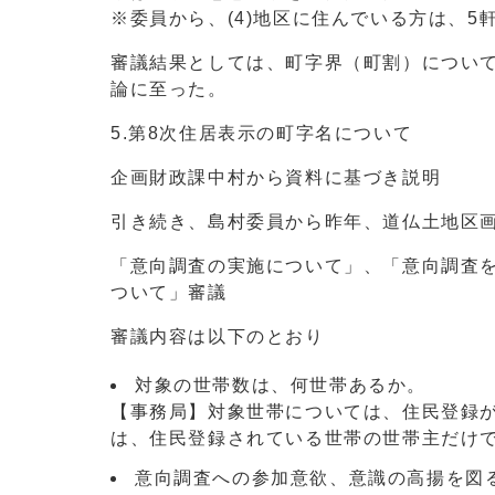
※委員から、(4)地区に住んでいる方は、5
審議結果としては、町字界（町割）につい
論に至った。
5.第8次住居表示の町字名について
企画財政課中村から資料に基づき説明
引き続き、島村委員から昨年、道仏土地区
「意向調査の実施について」、「意向調査
ついて」審議
審議内容は以下のとおり
対象の世帯数は、何世帯あるか。
【事務局】対象世帯については、住民登録
は、住民登録されている世帯の世帯主だけで
意向調査への参加意欲、意識の高揚を図