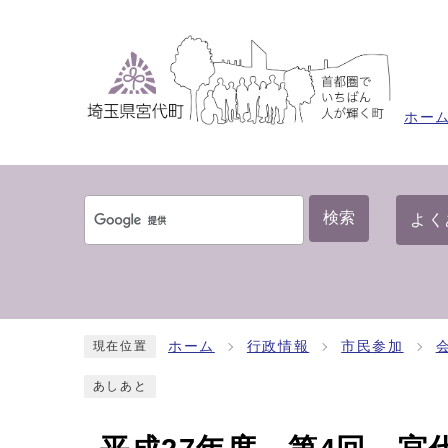
ホー
検索
よく
ホーム
行政情報
市民参加
現在位置
あしあと