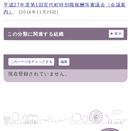
平成27年度第1回宮代町特別職報酬等審議会（会議案
内）
[2016年11月25日]
この分類に関連する組織
表示
このページをチェックする
編集
現在登録されていません。