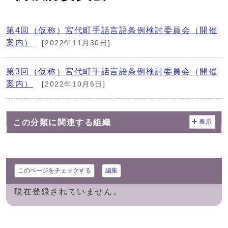
第4回（仮称）宮代町手話言語条例検討委員会（開催
案内）
[2022年11月30日]
第3回（仮称）宮代町手話言語条例検討委員会（開催
案内）
[2022年10月6日]
この分類に関連する組織
表示
このページをチェックする
編集
現在登録されていません。