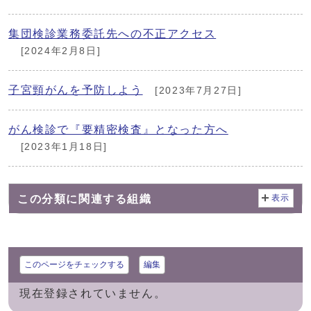
集団検診業務委託先への不正アクセス
[2024年2月8日]
子宮頸がんを予防しよう
[2023年7月27日]
がん検診で『要精密検査』となった方へ
[2023年1月18日]
この分類に関連する組織
表示
このページをチェックする
編集
現在登録されていません。