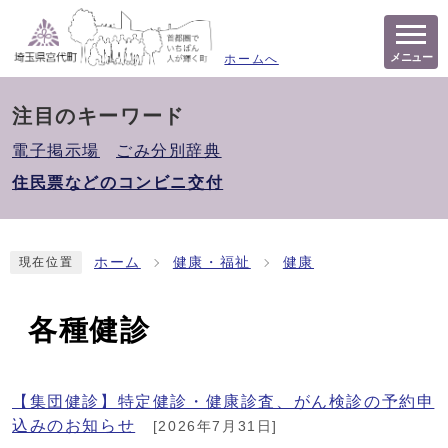
メニュー
ホームへ
注目のキーワード
電子掲示場
ごみ分別辞典
住民票などのコンビニ交付
ホーム
健康・福祉
健康
現在位置
各種健診
【集団健診】特定健診・健康診査、がん検診の予約申
込みのお知らせ
[2026年7月31日]