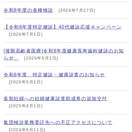
令和8年度の各種検診
[2026年7月27日]
【令和8年度特定健診】40代健診応援キャンペーン
[2026年7月1日]
[後期高齢者医療]令和8年度健康長寿歯科健診のお知
らせ
[2026年5月1日]
令和8年度 特定健診・健康診査のお知らせ
[2026年5月1日]
多胎妊婦への妊婦健康診査助成券の追加交付
[2025年4月1日]
集団検診業務委託先への不正アクセスについて
[2024年6月11日]