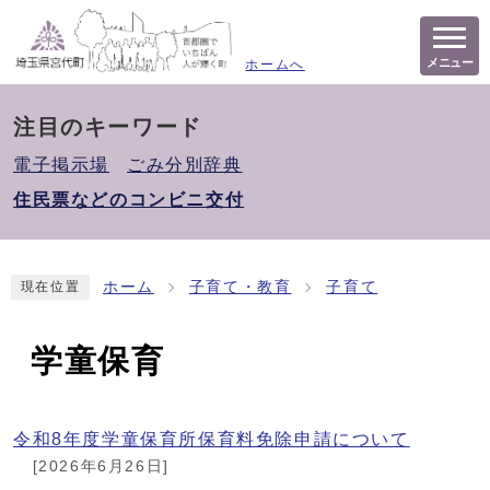
メニュー
ホームへ
注目のキーワード
電子掲示場
ごみ分別辞典
住民票などのコンビニ交付
ホーム
子育て・教育
子育て
現在位置
学童保育
令和8年度学童保育所保育料免除申請について
[2026年6月26日]