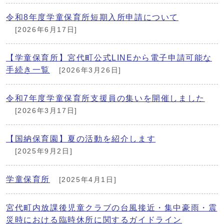
令和8年度学童保育所短期入所申請について
[2026年6月17日]
【学童保育所】宮代町公式LINEから電子申請可能な
手続き一覧
[2026年3月26日]
令和7年度学童保育所支援員の集いを開催しました
[2026年3月17日]
【国納保育園】夏の活動を紹介します
[2025年9月2日]
学童保育所
[2025年4月1日]
宮代町内放課後児童クラブの台風接近・集中豪雨・震
災時における臨時休所に関するガイドライン