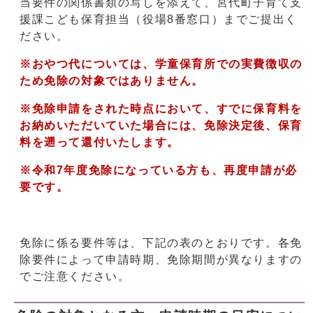
当要件の関係書類の写しを添えて、宮代町子育て支
援課こども保育担当（役場8番窓口）までご提出く
ださい。
※おやつ代については、学童保育所での実費徴収の
ため免除の対象ではありません。
※免除申請をされた時点において、すでに保育料を
お納めいただいていた場合には、免除決定後、保育
料を遡って還付いたします。
※令和7年度免除になっている方も、再度申請が必
要です。
免除に係る要件等は、下記の表のとおりです。各免
除要件によって申請時期、免除期間が異なりますの
でご注意ください。