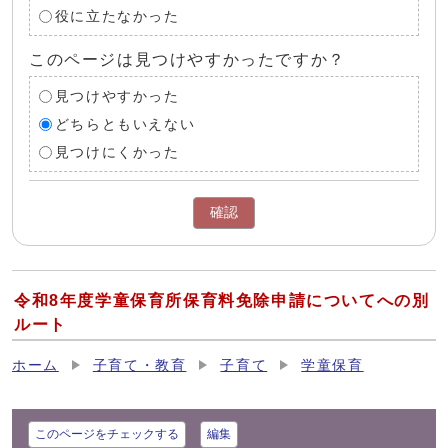
役に立たなかった
このページは見つけやすかったですか？
見つけやすかった
どちらともいえない
見つけにくかった
確認
令和8年度学童保育所保育料免除申請についてへの別
ルート
ホーム
子育て・教育
子育て
学童保育
このページをチェックする
編集