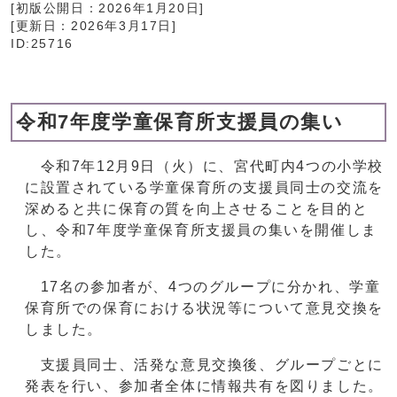
[初版公開日：
2026年1月20日
]
[更新日：
2026年3月17日
]
ID:25716
令和7年度学童保育所支援員の集い
令和7年12月9日（火）に、宮代町内4つの小学校
に設置されている学童保育所の支援員同士の交流を
深めると共に保育の質を向上させることを目的と
し、令和7年度学童保育所支援員の集いを開催しま
した。
17名の参加者が、4つのグループに分かれ、学童
保育所での保育における状況等について意見交換を
しました。
支援員同士、活発な意見交換後、グループごとに
発表を行い、参加者全体に情報共有を図りました。