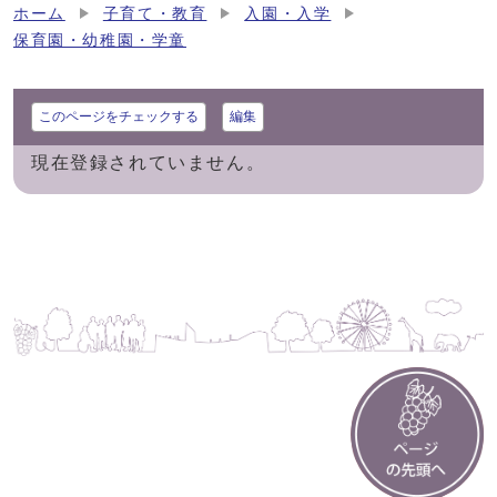
ホーム
子育て・教育
入園・入学
保育園・幼稚園・学童
このページをチェックする
編集
現在登録されていません。