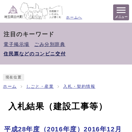
メニュー
ホームへ
注目のキーワード
電子掲示場
ごみ分別辞典
住民票などのコンビニ交付
現在位置
ホーム
しごと・産業
入札・契約情報
入札結果（建設工事等）
平成28年度（2016年度）2016年12月