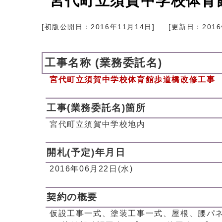
宮代町立須賀中学校体育
[初版公開日：
2016年11月14日
]
[更新日：
201
工事名称 (業務委託名)
宮代町立須賀中学校体育館歩道橋改修工事
工事(業務委託名)箇所
宮代町立須賀中学校地内
開札(予定)年月日
2016年06月22日(水)
契約の概要
仮設工事一式、塗装工事一式、屋根、腰パ