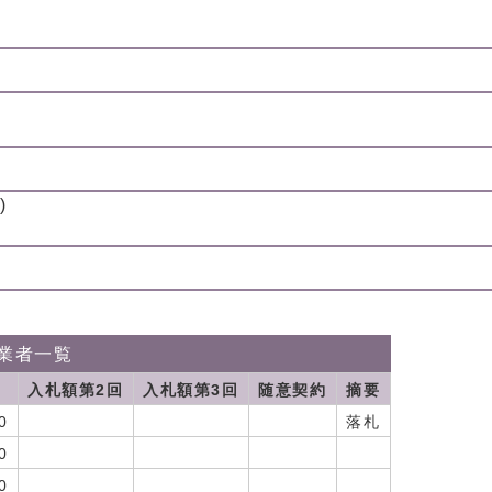
)
業者一覧
入札額第2回
入札額第3回
随意契約
摘要
0
落札
0
0