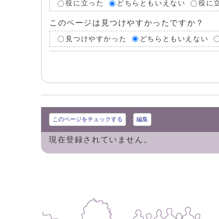
役に立った
どちらともいえない
役に
このページは見つけやすかったですか？
見つけやすかった
どちらともいえない
このページをチェックする
編集
現在登録されていません。