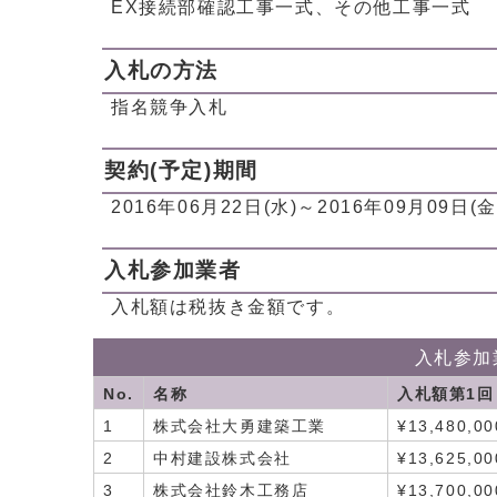
EX接続部確認工事一式、その他工事一式
入札の方法
指名競争入札
契約(予定)期間
2016年06月22日(水)～2016年09月09日(金
入札参加業者
入札額は税抜き金額です。
入札参加
No.
名称
入札額第1回
1
株式会社大勇建築工業
¥13,480,00
2
中村建設株式会社
¥13,625,00
3
株式会社鈴木工務店
¥13,700,00