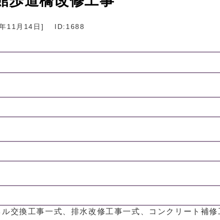
館歩道橋改修工事
6年11月14日
]
ID:1688
ネル交換工事一式、排水改修工事一式、コンクリート補修