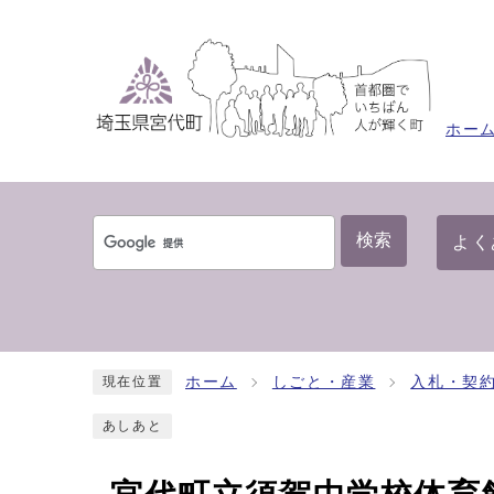
ホー
検索
よく
ホーム
しごと・産業
入札・契
現在位置
あしあと