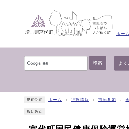
ホー
検索
よく
ホーム
行政情報
市民参加
現在位置
あしあと