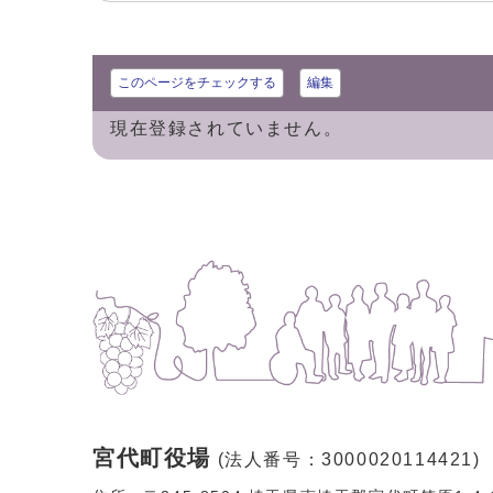
このページをチェックする
編集
現在登録されていません。
宮代町役場
(法人番号：3000020114421)