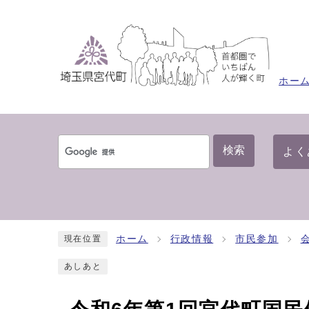
ホー
検索
よく
ホーム
行政情報
市民参加
現在位置
あしあと