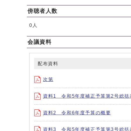
傍聴者人数
0人
会議資料
配布資料
次第
資料1 令和5年度補正予算第2号総括
資料2 令和6年度予算の概要
資料3 令和5年度補正予算第3号総括