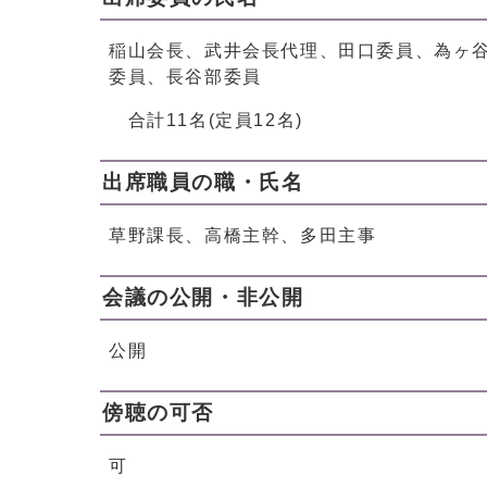
稲山会長、武井会長代理、田口委員、為ヶ
委員、長谷部委員
合計11名(定員12名)
出席職員の職・氏名
草野課長、高橋主幹、多田主事
会議の公開・非公開
公開
傍聴の可否
可