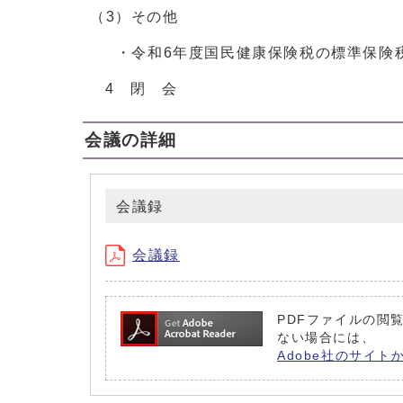
（3）その他
・令和6年度国民健康保険税の標準保険
4 閉 会
会議の詳細
会議録
会議録
PDFファイルの閲覧
ない場合には、
Adobe社のサイト