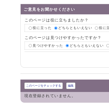
ご意見をお聞かせください
このページは役に立ちましたか？
役に立った
どちらともいえない
役に
このページは見つけやすかったですか？
見つけやすかった
どちらともいえない
このページをチェックする
編集
現在登録されていません。