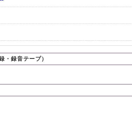
録・録音テープ）