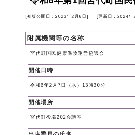
令和6年第1回宮代町国民
[初版公開日：
2023年2月6日
]
[更新日：
2024年
附属機関等の名称
宮代町国民健康保険運営協議会
開催日時
令和6年2月7日（水）13時30分
開催場所
宮代町役場202会議室
出席委員の氏名