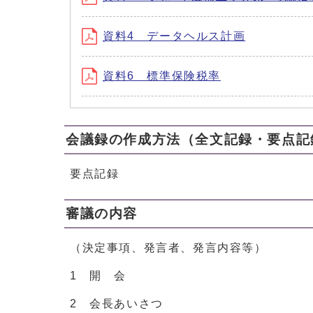
資料4 データヘルス計画
資料6 標準保険税率
会議録の作成方法（全文記録・要点記
要点記録
審議の内容
（決定事項、発言者、発言内容等）
1 開 会
2 会長あいさつ