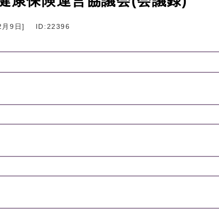
健康保険運営協議会(会議録)
2月9日
]
ID:22396