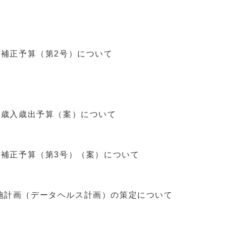
補正予算（第2号）について
計歳入歳出予算（案）について
計補正予算（第3号）（案）について
計画（データヘルス計画）の策定について