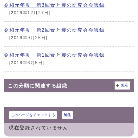
令和元年度 第3回食と農の研究会会議録
[2019年12月27日]
令和元年度 第2回食と農の研究会会議録
[2019年9月25日]
令和元年度 第1回食と農の研究会会議録
[2019年6月5日]
この分類に関連する組織
表示
このページをチェックする
編集
現在登録されていません。