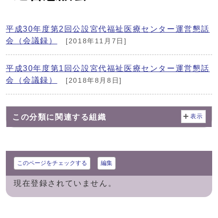
平成30年度第2回公設宮代福祉医療センター運営懇話
会（会議録）
[2018年11月7日]
平成30年度第1回公設宮代福祉医療センター運営懇話
会（会議録）
[2018年8月8日]
この分類に関連する組織
表示
このページをチェックする
編集
現在登録されていません。