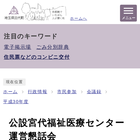
メニュー
ホームへ
注目のキーワード
電子掲示場
ごみ分別辞典
住民票などのコンビニ交付
現在位置
ホーム
行政情報
市民参加
会議録
平成30年度
公設宮代福祉医療センター
運営懇話会