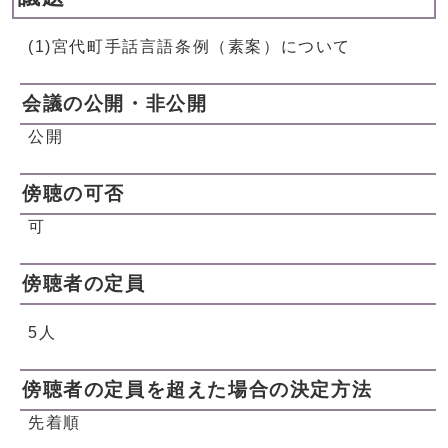
(1)宮代町手話言語条例（素案）について
会議の公開・非公開
公開
傍聴の可否
可
傍聴者の定員
5人
傍聴者の定員を超えた場合の決定方法
先着順