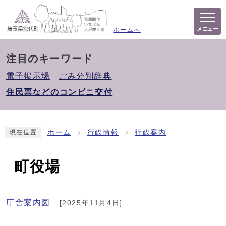
メニュー
ホームへ
注目のキーワード
電子掲示場
ごみ分別辞典
住民票などのコンビニ交付
ホーム
行政情報
行政案内
現在位置
町役場
庁舎案内図
[2025年11月4日]