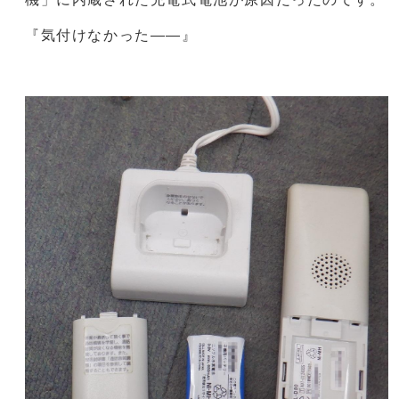
『気付けなかった――』