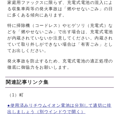
家庭用ファックスに限らず、充電式電池の混入によ
る収集車両等の発火事故は「燃やせないごみ」の日
に多くある傾向にあります。
特に掃除機（コードレス）やヒゲソリ（充電式）な
どを「燃やせないごみ」で出す場合は、充電式電池
が内蔵されていないか注意してください。内蔵され
ていて取り外しができない場合は「有害ごみ」とし
てお出しください。
発火事故を防止するため、充電式電池の適正処理の
徹底に御協力をお願いします。
関連記事リンク集
（1）町
●使用済みリチウムイオン電池は分別して適切に排
出しましょう
（別ウインドウで開く）