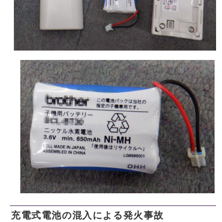
充電式電池の混入による発火事故