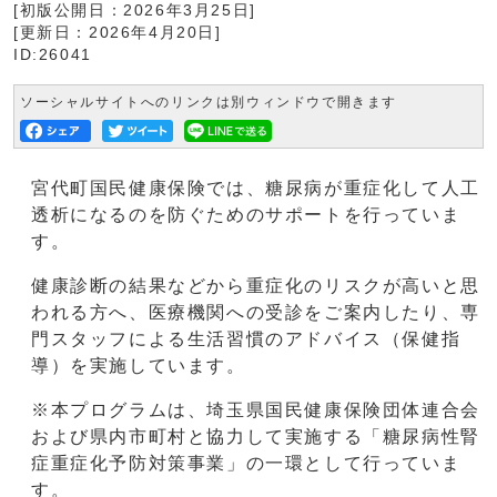
[初版公開日：
2026年3月25日
]
[更新日：
2026年4月20日
]
ID:26041
ソーシャルサイトへのリンクは別ウィンドウで開きます
宮代町国民健康保険では、糖尿病が重症化して人工
透析になるのを防ぐためのサポートを行っていま
す。
健康診断の結果などから重症化のリスクが高いと思
われる方へ、医療機関への受診をご案内したり、専
門スタッフによる生活習慣のアドバイス（保健指
導）を実施しています。
※本プログラムは、埼玉県国民健康保険団体連合会
および県内市町村と協力して実施する「糖尿病性腎
症重症化予防対策事業」の一環として行っていま
す。