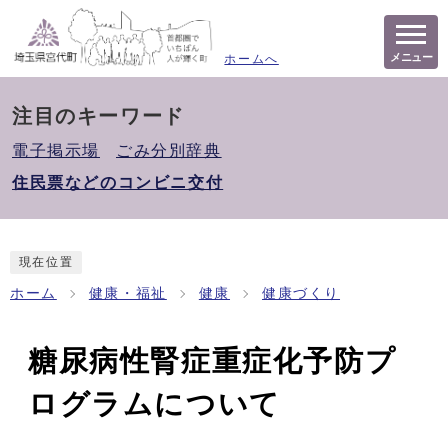
メニュー
ホームへ
注目のキーワード
電子掲示場
ごみ分別辞典
住民票などのコンビニ交付
現在位置
ホーム
健康・福祉
健康
健康づくり
糖尿病性腎症重症化予防プ
ログラムについて