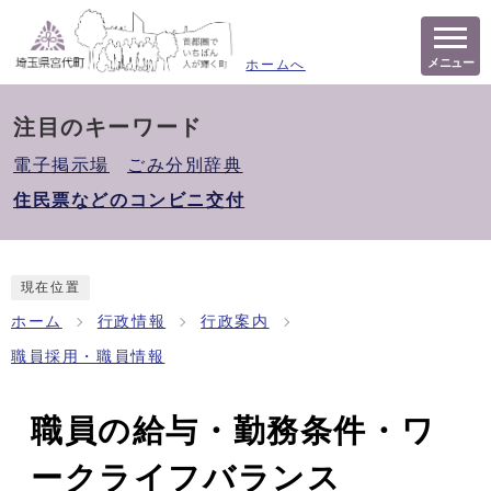
メニュー
ホームへ
注目のキーワード
電子掲示場
ごみ分別辞典
住民票などのコンビニ交付
現在位置
ホーム
行政情報
行政案内
職員採用・職員情報
職員の給与・勤務条件・ワ
ークライフバランス