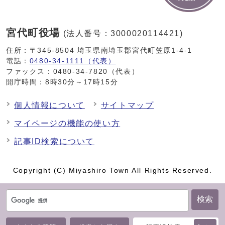
宮代町役場
(法人番号：3000020114421)
住所：〒345-8504 埼玉県南埼玉郡宮代町笠原1-4-1
電話：
0480-34-1111（代表）
ファックス：0480-34-7820（代表）
開庁時間：8時30分～17時15分
個人情報について
サイトマップ
マイページの機能の使い方
記事ID検索について
Copyright (C) Miyashiro Town All Rights Reserved.
検索