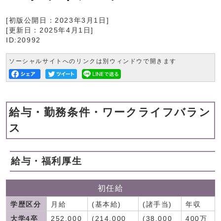
[初版公開日：
2023年3月1日
]
[更新日：
2025年4月1日
]
ID:20992
ソーシャルサイトへのリンクは別ウィンドウで開きます
給与・勤務条件・ワークライフバラン
ス
給与・福利厚生
初任給
学歴区分
月給
(基本給)
(諸手当)
年収
大学4卒
252,000
(214,000
(38,000
400万