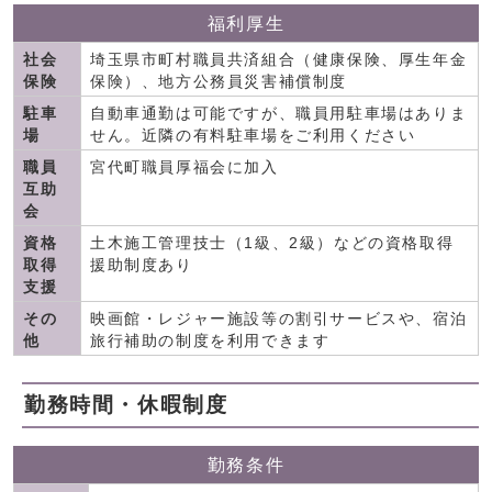
福利厚生
社会
埼玉県市町村職員共済組合（健康保険、厚生年金
保険
保険）、地方公務員災害補償制度
駐車
自動車通勤は可能ですが、職員用駐車場はありま
場
せん。近隣の有料駐車場をご利用ください
職員
宮代町職員厚福会に加入
互助
会
資格
土木施工管理技士（1級、2級）などの資格取得
取得
援助制度あり
支援
その
映画館・レジャー施設等の割引サービスや、宿泊
他
旅行補助の制度を利用できます
勤務時間・休暇制度
勤務条件