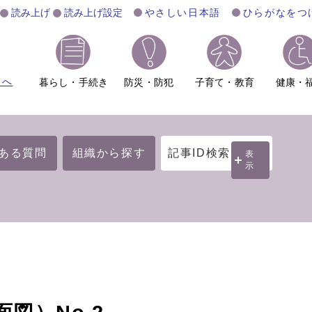
読み上げ
読み上げ設定
やさしい日本語
ひらがなをつ
ムへ
暮らし・手続き
防災・防犯
子育て・教育
健康・
ある質問
組織から探す
記事ID検索
表
示