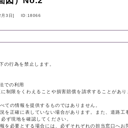
図）No.2
2月3日
]
ID:18066
下の行為を禁止します。
法での利用
覧に制限をくわえることや損害賠償を請求することがあり
すべての情報を提供するものではありません。
状況を正確に表していない場合があります。また、道路工
、必ず現地を確認してください。
情報を必要とする場合には、必ずそれぞれの担当窓口へお