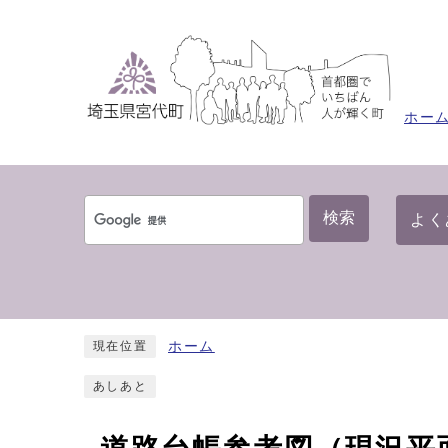
ホー
検索
よく
ホーム
現在位置
あしあと