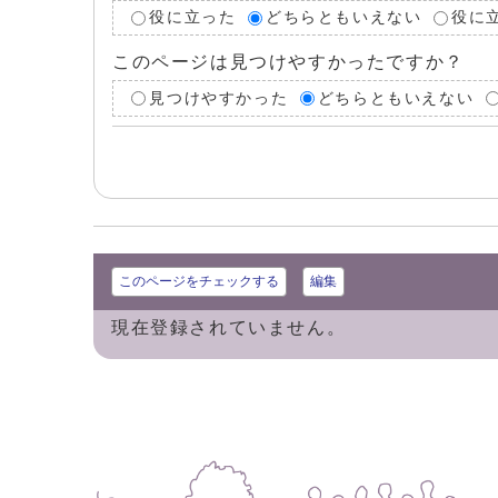
役に立った
どちらともいえない
役に
このページは見つけやすかったですか？
見つけやすかった
どちらともいえない
このページをチェックする
編集
現在登録されていません。