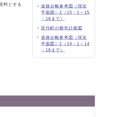
資料とする
道路台帳参考図（現況
平面図）2（15－1～15
－16まで）
。
宮代町の都市計画図
道路台帳参考図（現況
平面図）2（14－1～14
－16まで）