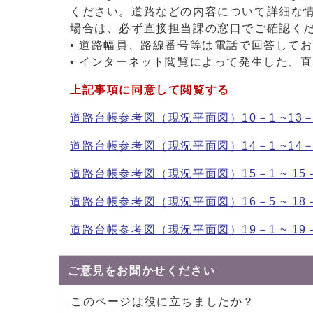
ください。道路などの内容について詳細な
場合は、必ず直接担当課の窓口でご確認く
• 道路幅員、路線番号等は電話で回答して
• インターネット閲覧によって発生した、
上記事項に同意して閲覧する
道路台帳参考図（現況平面図）10－1 ~13－
道路台帳参考図（現況平面図）14－1 ~14－
道路台帳参考図（現況平面図）15－1 ~ 15
道路台帳参考図（現況平面図）16－5 ~ 18
道路台帳参考図（現況平面図）19－1 ~ 19
ご意見をお聞かせください
このページは役に立ちましたか？