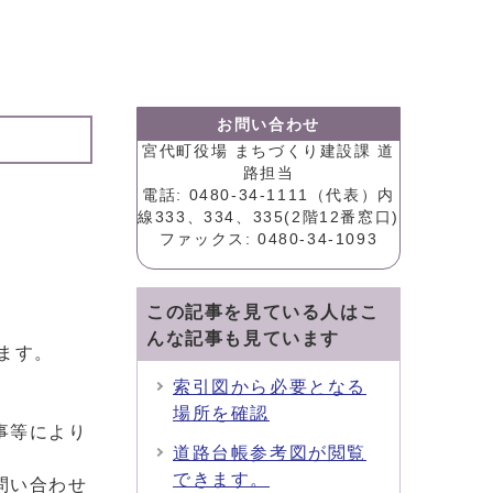
お問い合わせ
宮代町役場 まちづくり建設課 道
路担当
電話: 0480-34-1111（代表）内
線333、334、335(2階12番窓口)
ファックス: 0480-34-1093
この記事を見ている人はこ
んな記事も見ています
ます。
索引図から必要となる
場所を確認
事等により
道路台帳参考図が閲覧
できます。
問い合わせ