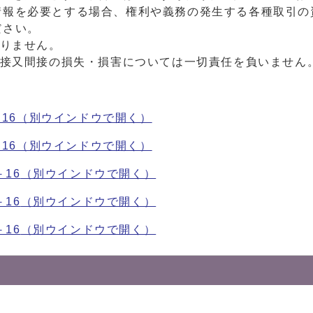
情報を必要とする場合、権利や義務の発生する各種取引の
ださい。
おりません。
直接又間接の損失・損害については一切責任を負いません
16
（別ウインドウで開く）
16
（別ウインドウで開く）
－16
（別ウインドウで開く）
－16
（別ウインドウで開く）
－16
（別ウインドウで開く）