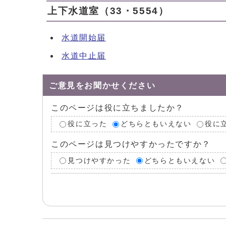
上下水道室（33・5554）
水道開始届
水道中止届
ご意見をお聞かせください
このページは役に立ちましたか？
役に立った
どちらともいえない
役に
このページは見つけやすかったですか？
見つけやすかった
どちらともいえない