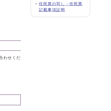
住民票の写し・住民票
記載事項証明
合わせくだ