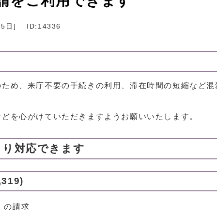
請をご利用できます
25日
]
ID:14336
のため、来庁不要の手続きの利用、滞在時間の短縮など混
などを心がけていただきますようお願いいたします。
より対応できます
319)
」
の請求