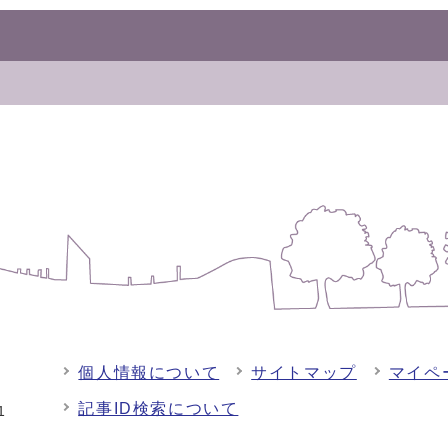
個人情報について
サイトマップ
マイペ
記事ID検索について
-1