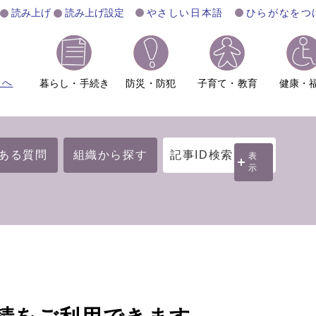
読み上げ
読み上げ設定
やさしい日本語
ひらがなをつ
ムへ
暮らし・手続き
防災・防犯
子育て・教育
健康・
ある質問
組織から探す
記事ID検索
表
示