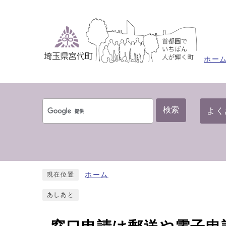
ホー
検索
よく
ホーム
現在位置
あしあと