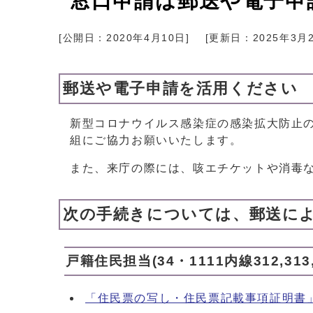
窓口申請は郵送や電子申
[公開日：
2020年4月10日
]
[更新日：
2025年3月
郵送や電子申請を活用ください
新型コロナウイルス感染症の感染拡大防止
組にご協力お願いいたします。
また、来庁の際には、咳エチケットや消毒
次の手続きについては、郵送に
戸籍住民担当(34・1111内線312,313,
「住民票の写し・住民票記載事項証明書