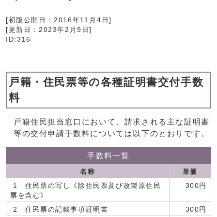
[初版公開日：
2016年11月4日
]
[更新日：
2023年2月9日
]
ID:316
戸籍・住民票等の各種証明書交付手数
料
戸籍住民担当窓口において、請求される主な証明書
等の交付申請手数料については以下のとおりです。
手数料一覧
名称
単価
1 住民票の写し《除住民票及び改製原住民
300円
票を含む》
2 住民票の記載事項証明書
300円