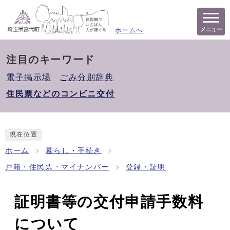
メニュー
ホームへ
注目のキーワード
電子掲示場
ごみ分別辞典
住民票などのコンビニ交付
現在位置
ホーム
暮らし・手続き
戸籍・住民票・マイナンバー
登録・証明
証明書等の交付申請手数料
について