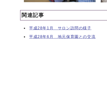
関連記事
平成28年1月 サロン訪問の様子
平成28年6月 地元保育園との交流