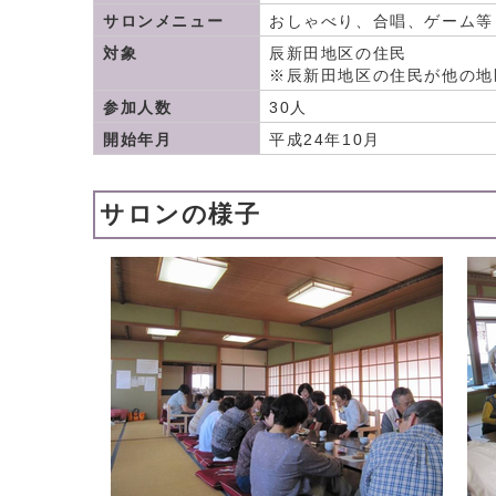
サロンメニュー
おしゃべり、合唱、ゲーム等
対象
辰新田地区の住民
※辰新田地区の住民が他の地
参加人数
30人
開始年月
平成24年10月
サロンの様子