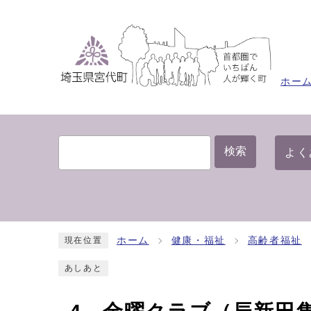
ホー
検索
よく
ホーム
健康・福祉
高齢者福祉
現在位置
あしあと