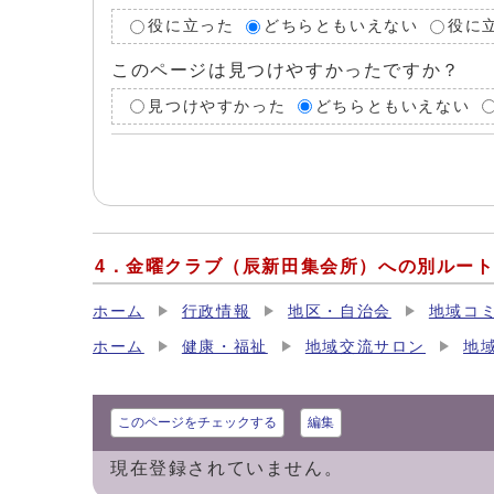
役に立った
どちらともいえない
役に
このページは見つけやすかったですか？
見つけやすかった
どちらともいえない
4．金曜クラブ（辰新田集会所）への別ルー
ホーム
行政情報
地区・自治会
地域コ
ホーム
健康・福祉
地域交流サロン
地
このページをチェックする
編集
現在登録されていません。