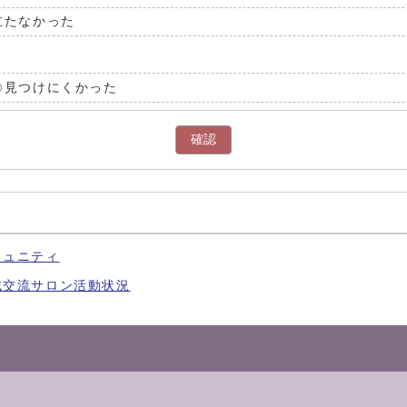
立たなかった
見つけにくかった
確認
ト
ミュニティ
域交流サロン活動状況