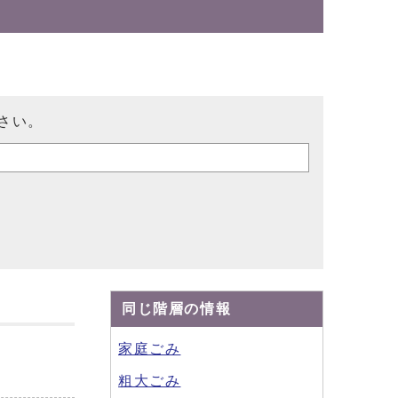
さい。
同じ階層の情報
家庭ごみ
粗大ごみ