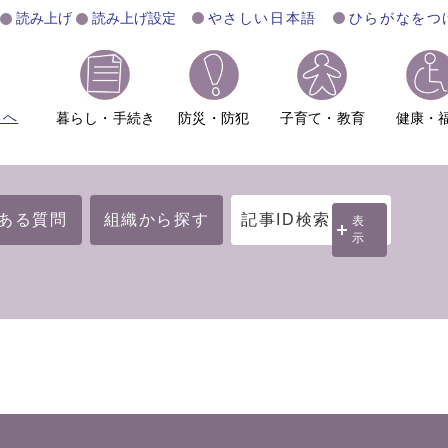
読み上げ
読み上げ設定
やさしい日本語
ひらがなをつ
ムへ
暮らし・手続き
防災・防犯
子育て・教育
健康・
ある質問
組織から探す
記事ID検索
表
示