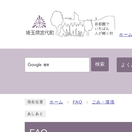
ホー
検索
よく
ホーム
FAQ
ごみ・環境
現在位置
あしあと