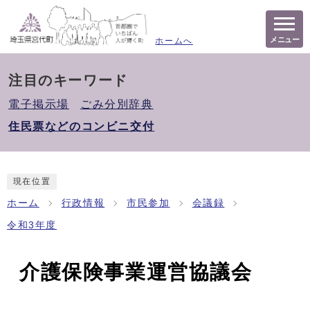
メニュー
ホームへ
注目のキーワード
電子掲示場
ごみ分別辞典
住民票などのコンビニ交付
現在位置
ホーム
行政情報
市民参加
会議録
令和3年度
介護保険事業運営協議会