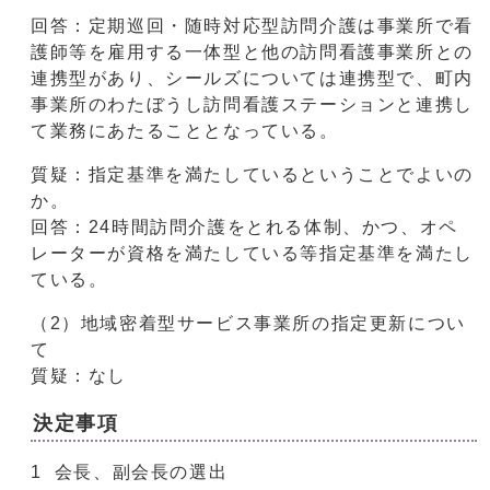
回答：定期巡回・随時対応型訪問介護は事業所で看
護師等を雇用する一体型と他の訪問看護事業所との
連携型があり、シールズについては連携型で、町内
事業所のわたぼうし訪問看護ステーションと連携し
て業務にあたることとなっている。
質疑：指定基準を満たしているということでよいの
か。
回答：24時間訪問介護をとれる体制、かつ、オペ
レーターが資格を満たしている等指定基準を満たし
ている。
（2）地域密着型サービス事業所の指定更新につい
て
質疑：なし
決定事項
1 会長、副会長の選出