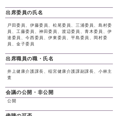
出席委員の氏名
戸田委員、伊藤委員、松尾委員、三浦委員、島村委
員、工藤委員、神田委員、渡辺委員、青木委員、伊
達委員、今西委員、伊東委員、平島委員、岡村委
員、金子委員
出席職員の職・氏名
井上健康介護課長、稲宮健康介護課副課長、小林主
査
会議の公開・非公開
公開
傍聴の可否