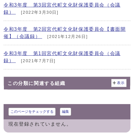
令和3年度 第3回宮代町文化財保護委員会（会議
録）
[2022年3月30日]
令和3年度 第2回宮代町文化財保護委員会【書面開
催】（会議録）
[2021年12月26日]
令和3年度 第1回宮代町文化財保護委員会（会議
録）
[2021年7月7日]
この分類に関連する組織
表示
このページをチェックする
編集
現在登録されていません。