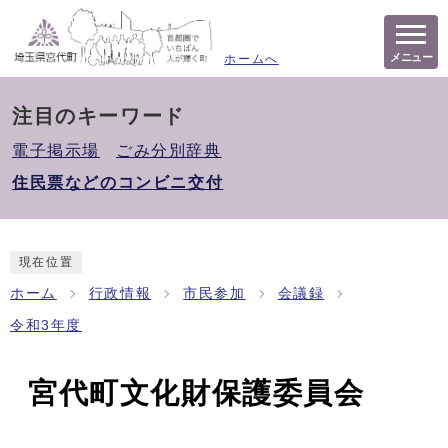
メニュー
ホームへ
注目のキーワード
電子掲示場
ごみ分別辞典
住民票などのコンビニ交付
現在位置
ホーム
行政情報
市民参加
会議録
令和3年度
宮代町文化財保護委員会