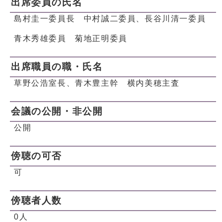
出席委員の氏名
島村圭一委員長 中村誠二委員、長谷川清一委員
青木秀雄委員 菊地正明委員
出席職員の職・氏名
草野公浩室長、青木豊主幹 横内美穂主査
会議の公開・非公開
公開
傍聴の可否
可
傍聴者人数
0人