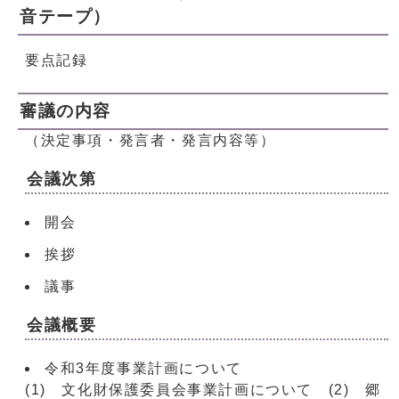
音テープ）
要点記録
審議の内容
（決定事項・発言者・発言内容等）
会議次第
開会
挨拶
議事
会議概要
令和3年度事業計画について
(1) 文化財保護委員会事業計画について (2) 郷