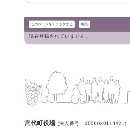
このページをチェックする
編集
現在登録されていません。
宮代町役場
(法人番号：3000020114421)