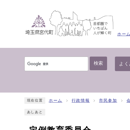
ホー
検索
よく
ホーム
行政情報
市民参加
現在位置
あしあと