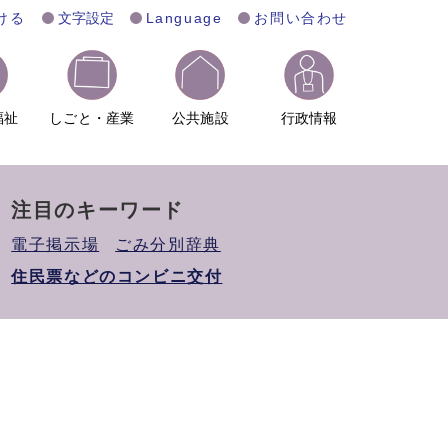
ける
文字設定
Language
お問い合わせ
福祉
しごと・産業
公共施設
行政情報
注目のキーワード
電子掲示場
ごみ分別辞典
住民票などのコンビニ交付