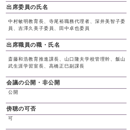
出席委員の氏名
中村敏明教育長、寺尾裕職務代理者、深井美智子委
員、吉澤久美子委員、田中卓也委員
出席職員の職・氏名
斎藤和浩教育推進課長、山口隆夫学校管理幹、飯山
武生涯学習室長、高橋正巳副課長
会議の公開・非公開
公開
傍聴の可否
可