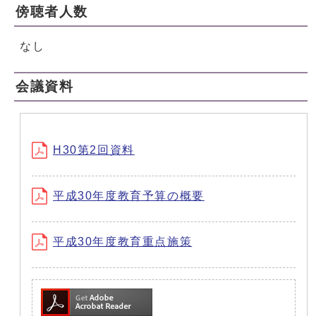
傍聴者人数
なし
会議資料
H30第2回資料
平成30年度教育予算の概要
平成30年度教育重点施策