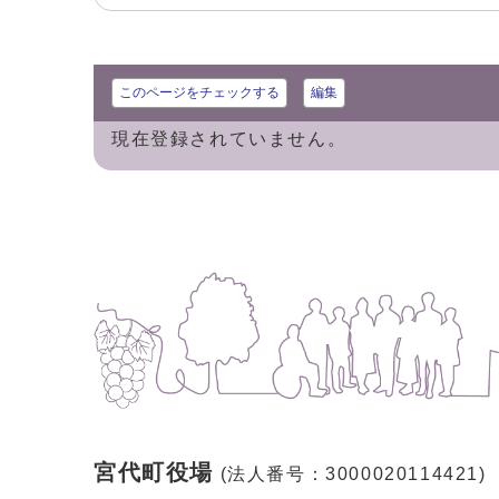
このページをチェックする
編集
現在登録されていません。
宮代町役場
(法人番号：3000020114421)