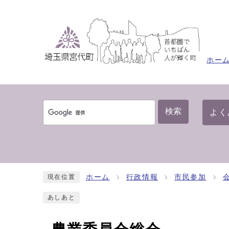
ホー
検索
よく
ホーム
行政情報
市民参加
現在位置
あしあと