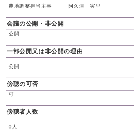
農地調整担当主事 阿久津 実里
会議の公開・非公開
公開
一部公開又は非公開の理由
公開
傍聴の可否
可
傍聴者人数
0人