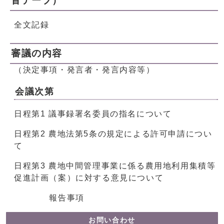
音テープ）
全文記録
審議の内容
（決定事項・発言者・発言内容等）
会議次第
日程第1 議事録署名委員の指名について
日程第2 農地法第5条の規定による許可申請につい
て
日程第3 農地中間管理事業に係る農用地利用集積等
促進計画（案）に対する意見について
報告事項
お問い合わせ