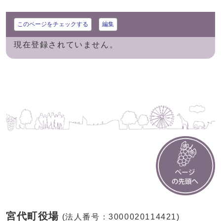
このページをチェックする
編集
現在登録されていません。
宮代町役場
(法人番号：3000020114421)