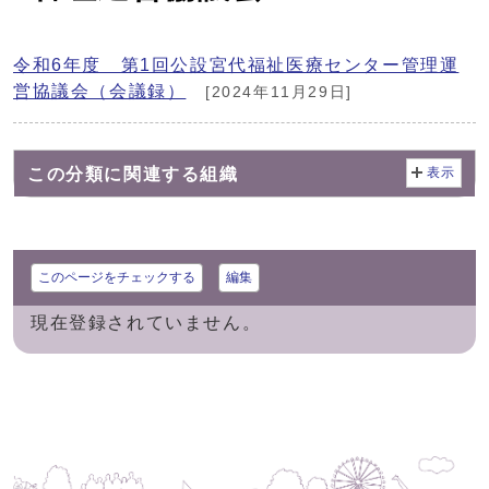
令和6年度 第1回公設宮代福祉医療センター管理運
営協議会（会議録）
[2024年11月29日]
この分類に関連する組織
表示
このページをチェックする
編集
現在登録されていません。