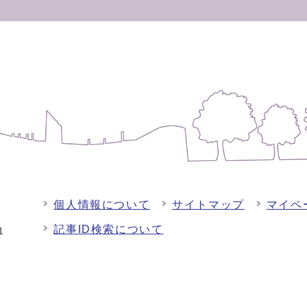
個人情報について
サイトマップ
マイペ
記事ID検索について
-1