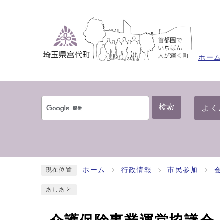
ホー
検索
よく
ホーム
行政情報
市民参加
現在位置
あしあと