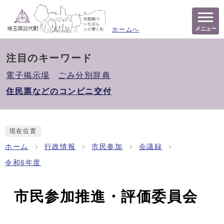
メニュー
ホームへ
注目のキーワード
電子掲示場
ごみ分別辞典
住民票などのコンビニ交付
現在位置
ホーム
行政情報
市民参加
会議録
令和6年度
市民参加推進・評価委員会