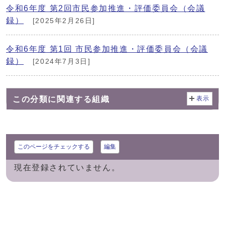
令和6年度 第2回市民参加推進・評価委員会（会議
録）
[2025年2月26日]
令和6年度 第1回 市民参加推進・評価委員会（会議
録）
[2024年7月3日]
この分類に関連する組織
表示
このページをチェックする
編集
現在登録されていません。