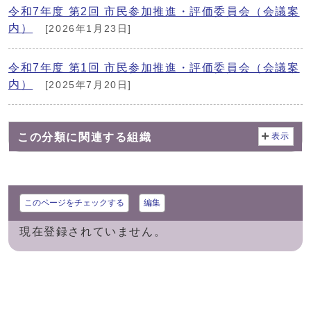
令和7年度 第2回 市民参加推進・評価委員会（会議案
内）
[2026年1月23日]
令和7年度 第1回 市民参加推進・評価委員会（会議案
内）
[2025年7月20日]
この分類に関連する組織
表示
このページをチェックする
編集
現在登録されていません。