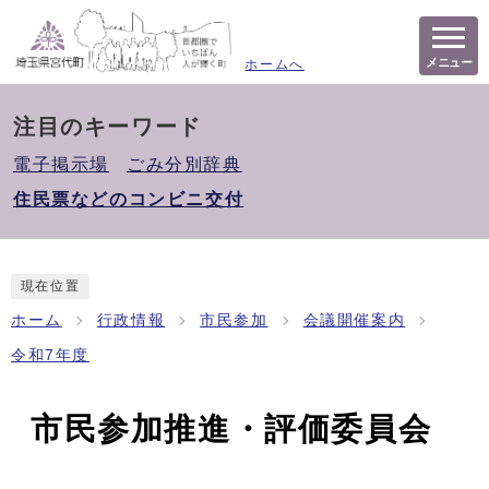
メニュー
ホームへ
注目のキーワード
電子掲示場
ごみ分別辞典
住民票などのコンビニ交付
現在位置
ホーム
行政情報
市民参加
会議開催案内
令和7年度
市民参加推進・評価委員会