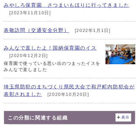
みやしろ保育園 さつまいもほりに行ってきました
[2023年11月10日]
表敬訪問（交通安全分野）
[2022年1月1日]
みんなで直したよ！国納保育園のイス
[2020年12月2日]
保育園で使っている思い出のつまったイスを
みんなで直しました
埼玉県防犯のまちづくり県民大会で和戸町内防犯会が
表彰されました
[2020年10月20日]
この分類に関連する組織
表示