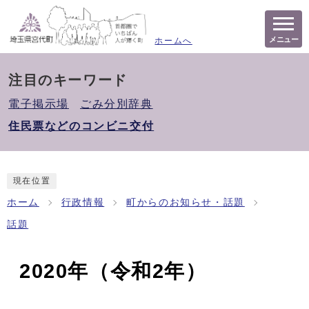
メニュー
ホームへ
注目のキーワード
電子掲示場
ごみ分別辞典
住民票などのコンビニ交付
現在位置
ホーム
行政情報
町からのお知らせ・話題
話題
2020年（令和2年）